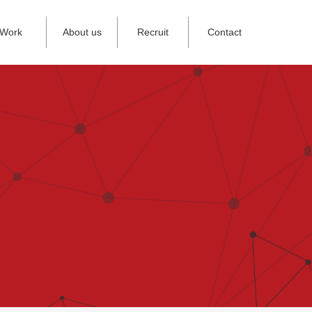
Work
About us
Recruit
Contact