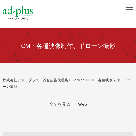
CM・各種映像制作、ドローン撮影
株式会社アド・プラス｜総合広告代理店
>
Service
>
CM・各種映像制作、ドロ
ーン撮影
全てを見る
Web