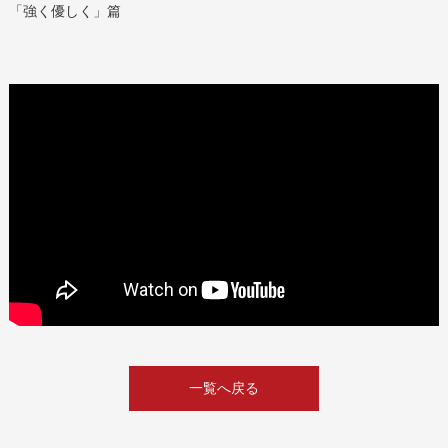
「強く優しく」篇
一覧へ戻る