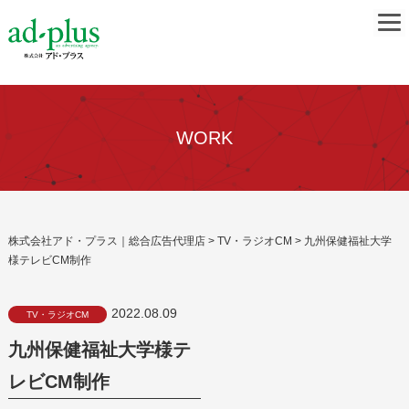
WORK
株式会社アド・プラス｜総合広告代理店
>
TV・ラジオCM
>
九州保健福祉大学
様テレビCM制作
2022.08.09
TV・ラジオCM
九州保健福祉大学様テ
レビCM制作