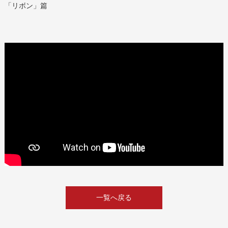
「リボン」篇
一覧へ戻る