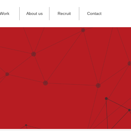
Work
About us
Recruit
Contact