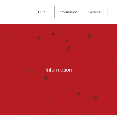
TOP
Information
Service
Information