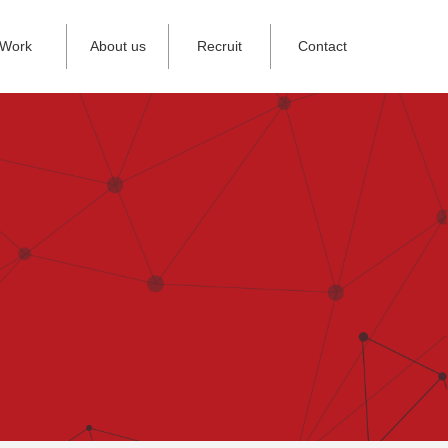
Work
About us
Recruit
Contact